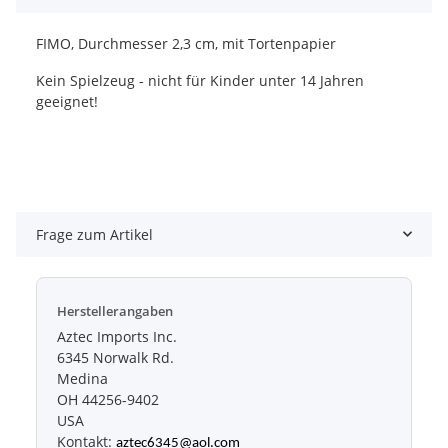
FIMO, Durchmesser 2,3 cm, mit Tortenpapier
Kein Spielzeug - nicht für Kinder unter 14 Jahren
geeignet!
Frage zum Artikel
Herstellerangaben
Aztec Imports Inc.
6345 Norwalk Rd.
Medina
OH 44256-9402
USA
Kontakt:
aztec6345@aol.com