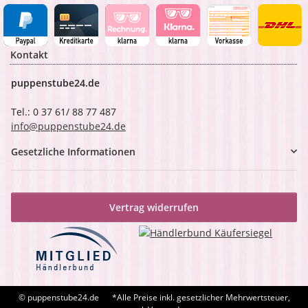
Kontakt
puppenstube24.de
Tel.: 0 37 61/ 88 77 487
info@puppenstube24.de
Gesetzliche Informationen
Vertrag widerrufen
© puppenstube24.de
*Alle Preise inkl. gesetzlicher Mehrwertsteuer,