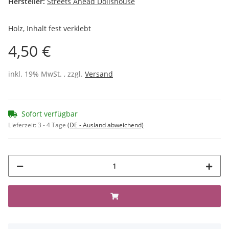
Hersteller:
Streets Ahead Dollshouse
Holz, Inhalt fest verklebt
4,50 €
inkl. 19% MwSt. , zzgl.
Versand
Sofort verfügbar
Lieferzeit:
3 - 4 Tage
(DE - Ausland abweichend)