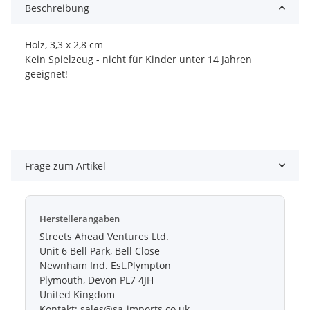
Beschreibung
Holz, 3,3 x 2,8 cm
Kein Spielzeug - nicht für Kinder unter 14 Jahren
geeignet!
Frage zum Artikel
Herstellerangaben
Streets Ahead Ventures Ltd.
Unit 6 Bell Park, Bell Close
Newnham Ind. Est.Plympton
Plymouth, Devon PL7 4JH
United Kingdom
Kontakt: sales@sa-imports.co.uk