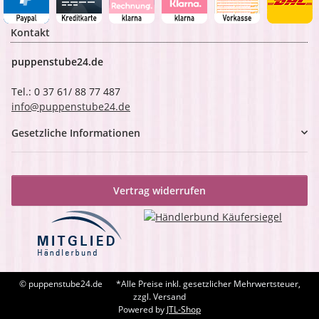
Kontakt
puppenstube24.de
Tel.: 0 37 61/ 88 77 487
info@puppenstube24.de
Gesetzliche Informationen
Vertrag widerrufen
© puppenstube24.de
*Alle Preise inkl. gesetzlicher Mehrwertsteuer,
zzgl. Versand
Powered by
JTL-Shop