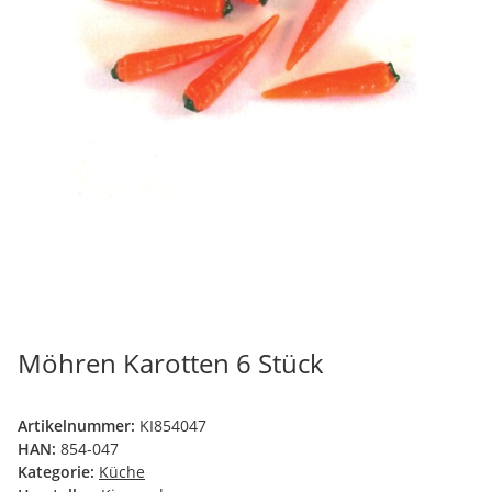
Möhren Karotten 6 Stück
Artikelnummer:
KI854047
HAN:
854-047
Kategorie:
Küche