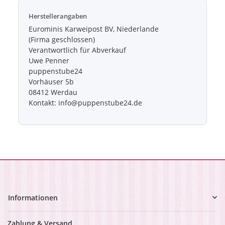
Herstellerangaben
Eurominis Karweipost BV, Niederlande
(Firma geschlossen)
Verantwortlich für Abverkauf
Uwe Penner
puppenstube24
Vorhäuser 5b
08412 Werdau
Kontakt: info@puppenstube24.de
Informationen
Zahlung & Versand