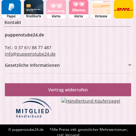
Kontakt
puppenstube24.de
Tel.: 0 37 61/ 88 77 487
info@puppenstube24.de
Gesetzliche Informationen
Vertrag widerrufen
© puppenstube24.de
*Alle Preise inkl. gesetzlicher Mehrwertsteuer,
zzgl. Versand