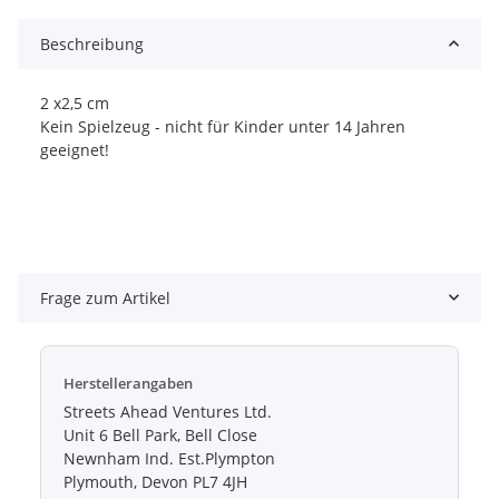
Beschreibung
2 x2,5 cm
Kein Spielzeug - nicht für Kinder unter 14 Jahren
geeignet!
Frage zum Artikel
Herstellerangaben
Streets Ahead Ventures Ltd.
Unit 6 Bell Park, Bell Close
Newnham Ind. Est.Plympton
Plymouth, Devon PL7 4JH