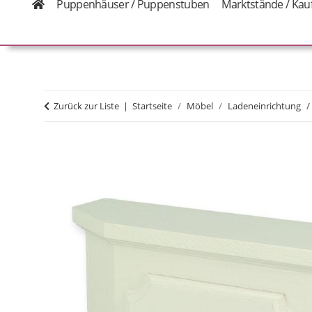
Puppenhäuser / Puppenstuben
Marktstände / Kau
Zurück zur Liste
Startseite
Möbel
Ladeneinrichtung