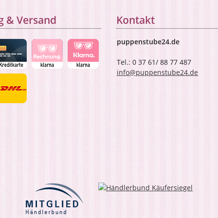
g & Versand
Kontakt
puppenstube24.de
Tel.: 0 37 61/ 88 77 487
info@puppenstube24.de