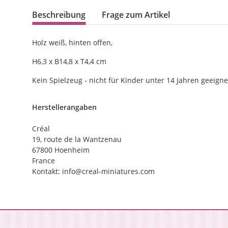
Beschreibung
Frage zum Artikel
Holz weiß, hinten offen,
H6,3 x B14,8 x T4,4 cm
Kein Spielzeug - nicht für Kinder unter 14 Jahren geeigne
Herstellerangaben
Créal
19, route de la Wantzenau
67800 Hoenheim
France
Kontakt: info@creal-miniatures.com