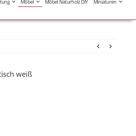
tung
Möbel
Möbel Naturholz DIY
Miniaturen
isch weiß