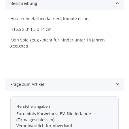
Beschreibung
Holz, cremefarben lackiert, Knöpfe eiche,
H15,5 x B11,5 x T4 cm
Kein Spielzeug - nicht für Kinder unter 14 Jahren
geeignet!
Frage zum Artikel
Herstellerangaben
Eurominis Karweipost BV, Niederlande
(Firma geschlossen)
Verantwortlich für Abverkauf