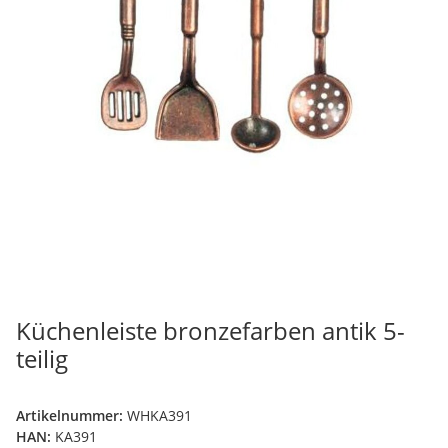
Küchenleiste bronzefarben antik 5-
teilig
Artikelnummer:
WHKA391
HAN:
KA391