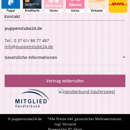
Kontakt
puppenstube24.de
Tel.: 0 37 61/ 88 77 487
info@puppenstube24.de
Gesetzliche Informationen
Vertrag widerrufen
© puppenstube24.de
*Alle Preise inkl. gesetzlicher Mehrwertsteuer,
zzgl. Versand
Powered by
JTL-Shop