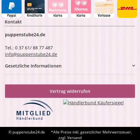
Kontakt
puppenstube24.de
Tel.: 0 37 61/ 88 77 487
info@puppenstube24.de
Gesetzliche Informationen
Vertrag widerrufen
© puppenstube24.de
*Alle Preise inkl. gesetzlicher Mehrwertsteuer,
zzgl. Versand