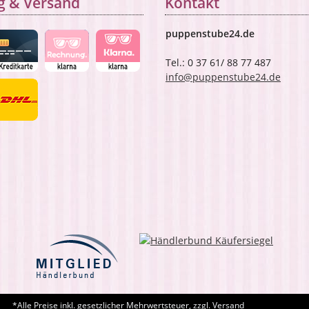
g & Versand
Kontakt
puppenstube24.de
Tel.: 0 37 61/ 88 77 487
info@puppenstube24.de
*Alle Preise inkl. gesetzlicher Mehrwertsteuer, zzgl. Versand