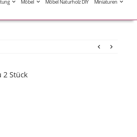
tung
Möbel
Möbel Naturholz DIY
Miniaturen
u 2 Stück