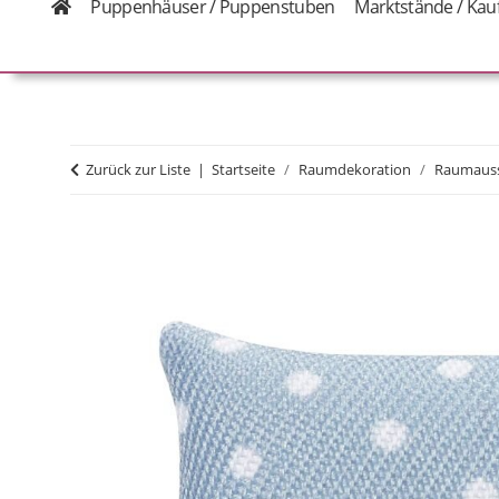
Puppenhäuser / Puppenstuben
Marktstände / Kau
Zurück zur Liste
Startseite
Raumdekoration
Raumauss