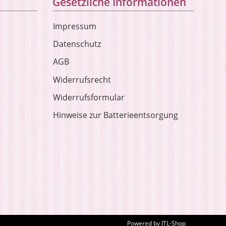
Gesetzliche Informationen
Impressum
Datenschutz
AGB
Widerrufsrecht
Widerrufsformular
Hinweise zur Batterieentsorgung
Powered by
JTL-Shop