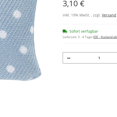
3,10 €
inkl. 19% MwSt. , zzgl.
Versand
Sofort verfügbar
Lieferzeit:
3 - 4 Tage
(DE - Ausland a