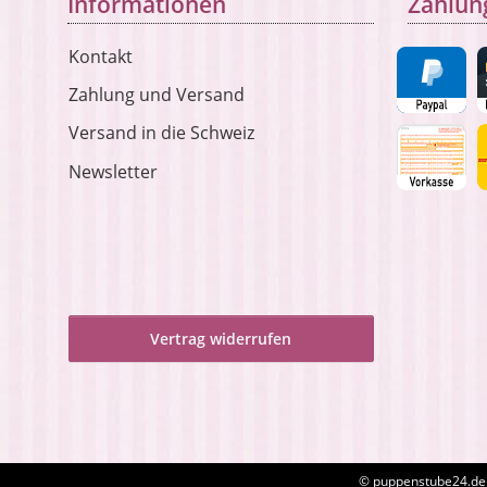
Informationen
Zahlun
Kontakt
Zahlung und Versand
Versand in die Schweiz
Newsletter
Vertrag widerrufen
© puppenstube24.de