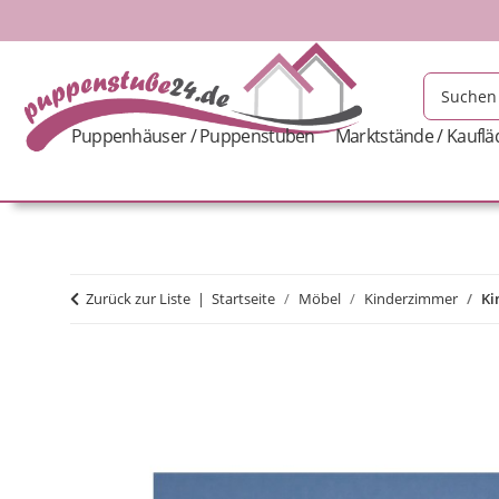
Puppenhäuser / Puppenstuben
Marktstände / Kaufl
Zurück zur Liste
Startseite
Möbel
Kinderzimmer
Ki