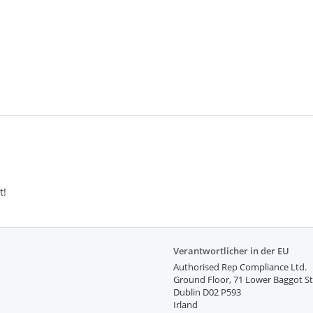
t!
Verantwortlicher in der EU
Authorised Rep Compliance Ltd.
Ground Floor, 71 Lower Baggot St
Dublin D02 P593
Irland