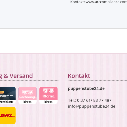
Kontakt: www.arccompliance.co
g & Versand
Kontakt
puppenstube24.de
Tel.: 0 37 61/ 88 77 487
info@puppenstube24.de