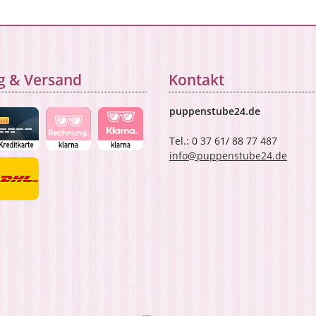
g & Versand
Kontakt
puppenstube24.de
Tel.: 0 37 61/ 88 77 487
info@puppenstube24.de