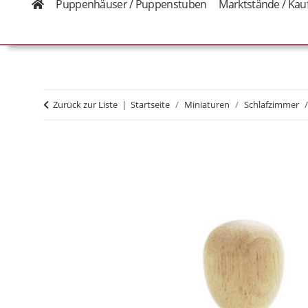
Puppenhäuser / Puppenstuben
Marktstände / Kau
Zurück zur Liste
Startseite
Miniaturen
Schlafzimmer