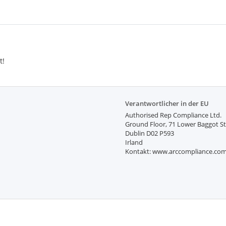
t!
Verantwortlicher in der EU
Authorised Rep Compliance Ltd.
Ground Floor, 71 Lower Baggot St
Dublin D02 P593
Irland
Kontakt: www.arccompliance.co