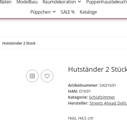
fläden
Modellbau
Raumdekoration
Puppenhausbeleuch
Püppchen
SALE %
Kataloge
Hutständer 2 Stück
Hutständer 2 Stüc
Artikelnummer:
SAD1691
HAN:
D1691
Kategorie:
Schlafzimmer
Hersteller:
Streets Ahead Doll
Holz, H4,5 cm