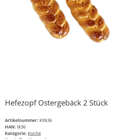
Hefezopf Ostergebäck 2 Stück
Artikelnummer:
KItk36
HAN:
tk36
Kategorie:
Küche