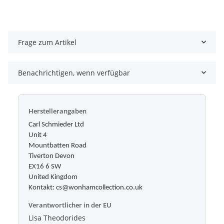
Frage zum Artikel
Benachrichtigen, wenn verfügbar
Herstellerangaben
Carl Schmieder Ltd
Unit 4
Mountbatten Road
Tiverton Devon
EX16 6 SW
United Kingdom
Kontakt: cs@wonhamcollection.co.uk
Verantwortlicher in der EU
Lisa Theodorides