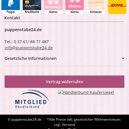
Kontakt
puppenstube24.de
Tel.: 0 37 61/ 88 77 487
info@puppenstube24.de
Gesetzliche Informationen
Vertrag widerrufen
© puppenstube24.de
*Alle Preise inkl. gesetzlicher Mehrwertsteuer,
zzgl. Versand