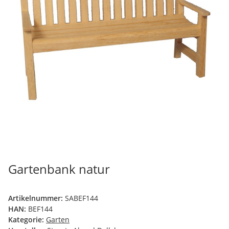
Gartenbank natur
Artikelnummer:
SABEF144
HAN:
BEF144
Kategorie:
Garten