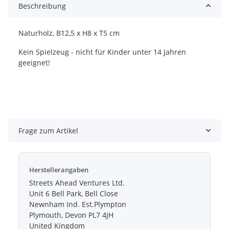
Beschreibung
Naturholz, B12,5 x H8 x T5 cm
Kein Spielzeug - nicht für Kinder unter 14 Jahren
geeignet!
Frage zum Artikel
Herstellerangaben
Streets Ahead Ventures Ltd.
Unit 6 Bell Park, Bell Close
Newnham Ind. Est.Plympton
Plymouth, Devon PL7 4JH
United Kingdom