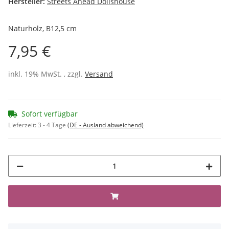
Hersteller:
Streets Ahead Dollshouse
Naturholz, B12,5 cm
7,95 €
inkl. 19% MwSt. , zzgl.
Versand
Sofort verfügbar
Lieferzeit:
3 - 4 Tage
(DE - Ausland abweichend)