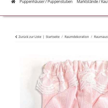
Puppenhäuser / Puppenstuben
Marktstände / Kau
Zurück zur Liste
Startseite
Raumdekoration
Raumauss