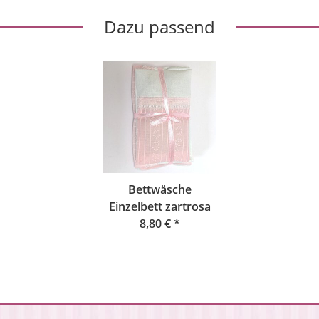
Dazu passend
Bettwäsche
Einzelbett zartrosa
8,80 €
*