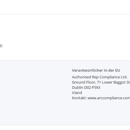
t!
Verantwortlicher in der EU
Authorised Rep Compliance Ltd.
Ground Floor, 71 Lower Baggot St
Dublin D02 P593
Irland
Kontakt: www.arccompliance.co