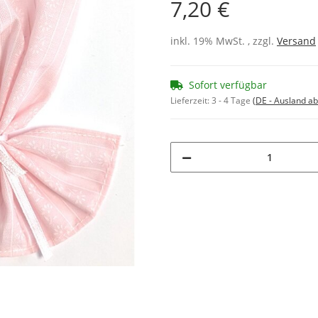
7,20 €
inkl. 19% MwSt. , zzgl.
Versand
Sofort verfügbar
Lieferzeit:
3 - 4 Tage
(DE - Ausland a