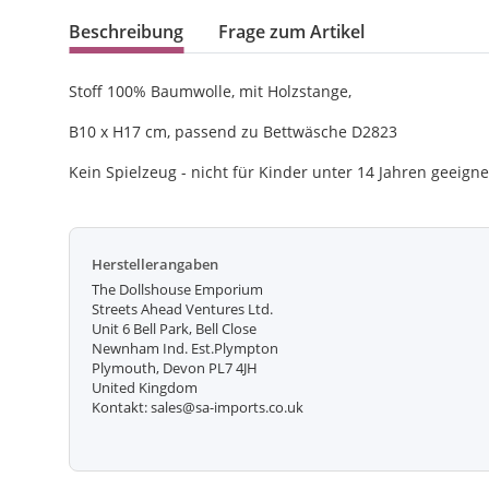
Beschreibung
Frage zum Artikel
Stoff 100% Baumwolle, mit Holzstange,
B10 x H17 cm, passend zu Bettwäsche D2823
Kein Spielzeug - nicht für Kinder unter 14 Jahren geeigne
Herstellerangaben
The Dollshouse Emporium
Streets Ahead Ventures Ltd.
Unit 6 Bell Park, Bell Close
Newnham Ind. Est.Plympton
Plymouth, Devon PL7 4JH
United Kingdom
Kontakt: sales@sa-imports.co.uk