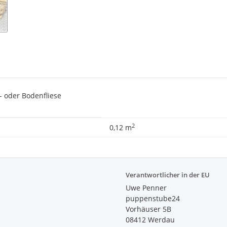
- oder Bodenfliese
2
0,12 m
Verantwortlicher in der EU
Uwe Penner
puppenstube24
Vorhäuser 5B
08412 Werdau