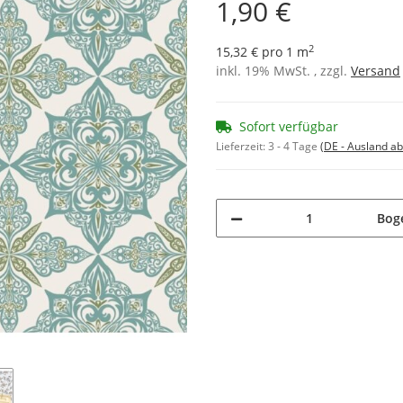
1,90 €
2
15,32 € pro 1 m
inkl. 19% MwSt. , zzgl.
Versand
Sofort verfügbar
Lieferzeit:
3 - 4 Tage
(DE - Ausland a
Bog