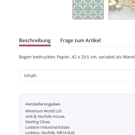
Beschreibung
Frage zum Artikel
Bogen bedrucktes Papier, 42 x 29,5 cm, variabel als Wand
Produkteigenschaft
Wert
Inhalt:
Herstellerangaben
Minimum World Ltd
Unit B, Norfolk House,
Sterling Close,
Loddon Industrial Estate
Loddon, Norfolk, NR14 6UG