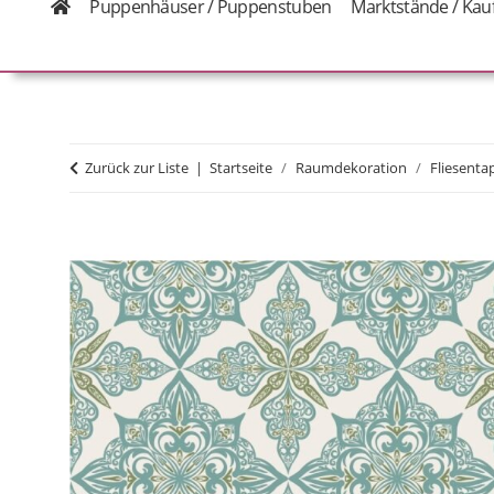
Puppenhäuser / Puppenstuben
Marktstände / Kau
Zurück zur Liste
Startseite
Raumdekoration
Fliesenta