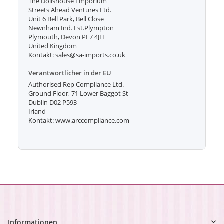
The Dollshouse Emporium
Streets Ahead Ventures Ltd.
Unit 6 Bell Park, Bell Close
Newnham Ind. Est.Plympton
Plymouth, Devon PL7 4JH
United Kingdom
Kontakt: sales@sa-imports.co.uk
Verantwortlicher in der EU
Authorised Rep Compliance Ltd.
Ground Floor, 71 Lower Baggot St
Dublin D02 P593
Irland
Kontakt: www.arccompliance.com
Informationen