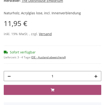
Hersteller:
The Dollshouse Emporium
Naturholz, Acrylglas lose, incl. Innenverblendung
11,95 €
inkl. 19% MwSt. , zzgl.
Versand
Sofort verfügbar
Lieferzeit:
3 - 4 Tage
(DE - Ausland abweichend)