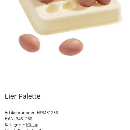
Eier Palette
Artikelnummer:
HF3481268
HAN:
3481268
Kategorie:
Küche