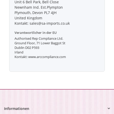
Unit 6 Bell Park, Bell Close
Newnham Ind. Est.Plympton
Plymouth, Devon PL7 4JH
United Kingdom
Kontakt: sales@sa-imports.co.uk
Verantwortlicher in der EU
Authorised Rep Compliance Ltd.
Ground Floor, 71 Lower Baggot St
Dublin D02 P593
Irland
Kontakt: www.arccompliance.com
Informationen