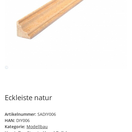
Eckleiste natur
Artikelnummer:
SADIY006
HAN:
DIY006
Kategorie:
Modellbau