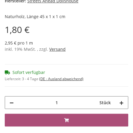
Hersteller:
Streets Ahead Dollshouse
Naturholz, Länge 45 x 1 x 1 cm
1,80 €
2,95 € pro 1 m
inkl. 19% MwSt. , zzgl.
Versand
Sofort verfügbar
Lieferzeit:
3 - 4 Tage
(DE - Ausland abweichend)
Stück