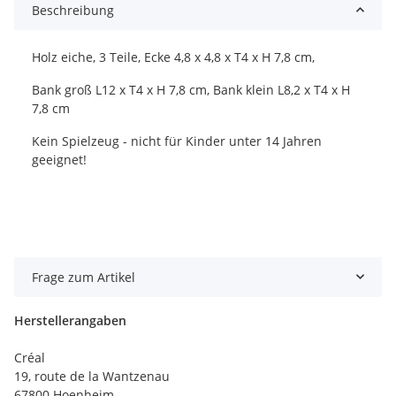
Beschreibung
Holz eiche, 3 Teile, Ecke 4,8 x 4,8 x T4 x H 7,8 cm,
Bank groß L12 x T4 x H 7,8 cm, Bank klein L8,2 x T4 x H
7,8 cm
Kein Spielzeug - nicht für Kinder unter 14 Jahren
geeignet!
Frage zum Artikel
Herstellerangaben
Créal
19, route de la Wantzenau
67800 Hoenheim