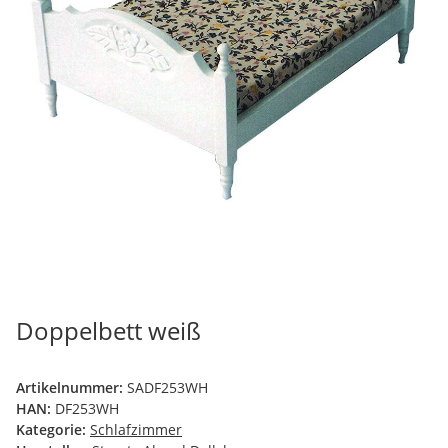
Doppelbett weiß
Artikelnummer:
SADF253WH
HAN:
DF253WH
Kategorie:
Schlafzimmer