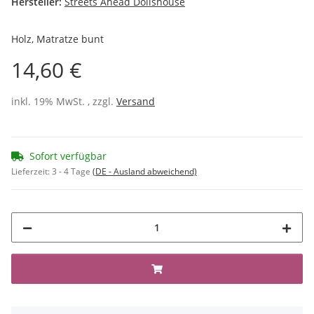
Hersteller:
Streets Ahead Dollshouse
Holz, Matratze bunt
14,60 €
inkl. 19% MwSt. , zzgl.
Versand
Sofort verfügbar
Lieferzeit:
3 - 4 Tage
(DE - Ausland abweichend)