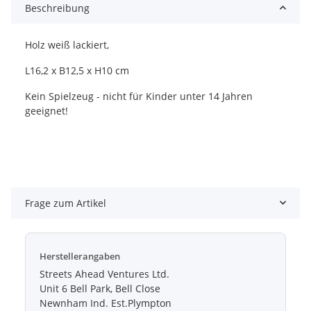
Beschreibung
Holz weiß lackiert,
L16,2 x B12,5 x H10 cm
Kein Spielzeug - nicht für Kinder unter 14 Jahren
geeignet!
Frage zum Artikel
Herstellerangaben
Streets Ahead Ventures Ltd.
Unit 6 Bell Park, Bell Close
Newnham Ind. Est.Plympton