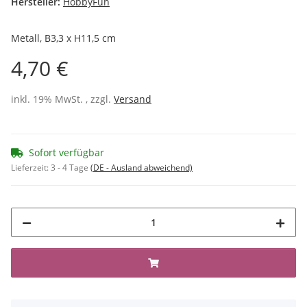
Hersteller:
HobbyFun
Metall, B3,3 x H11,5 cm
4,70 €
inkl. 19% MwSt. , zzgl.
Versand
Sofort verfügbar
Lieferzeit:
3 - 4 Tage
(DE - Ausland abweichend)