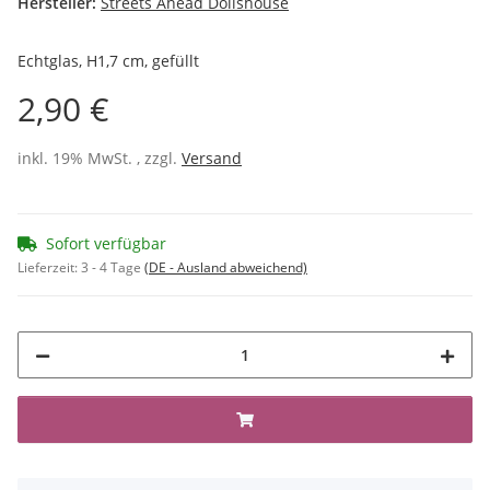
Hersteller:
Streets Ahead Dollshouse
Echtglas, H1,7 cm, gefüllt
2,90 €
inkl. 19% MwSt. , zzgl.
Versand
Sofort verfügbar
Lieferzeit:
3 - 4 Tage
(DE - Ausland abweichend)