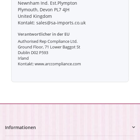
Newnham Ind. Est.Plympton
Plymouth, Devon PL7 4JH
United Kingdom
Kontakt: sales@sa-imports.co.uk
Verantwortlicher in der EU
Authorised Rep Compliance Ltd.
Ground Floor, 71 Lower Baggot St
Dublin D02 P593
Irland
Kontakt: www.arccompliance.com
Informationen