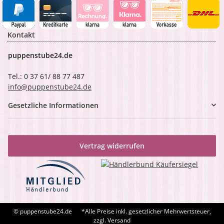
Kontakt
puppenstube24.de
Tel.: 0 37 61/ 88 77 487
info@puppenstube24.de
Gesetzliche Informationen
Vertrag widerrufen
© puppenstube24.de
*Alle Preise inkl. gesetzlicher Mehrwertsteuer,
zzgl. Versand