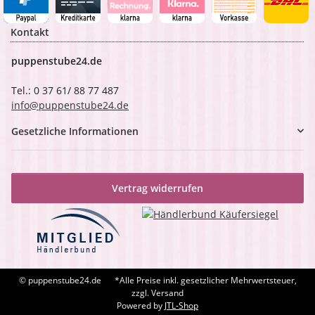
Kontakt
puppenstube24.de
Tel.: 0 37 61/ 88 77 487
info@puppenstube24.de
Gesetzliche Informationen
Vertrag widerrufen
© puppenstube24.de
*Alle Preise inkl. gesetzlicher Mehrwertsteuer,
zzgl. Versand
Powered by
JTL-Shop