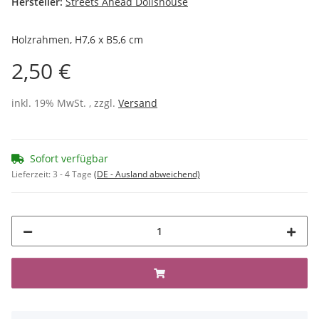
Hersteller:
Streets Ahead Dollshouse
Holzrahmen, H7,6 x B5,6 cm
2,50 €
inkl. 19% MwSt. , zzgl.
Versand
Sofort verfügbar
Lieferzeit:
3 - 4 Tage
(DE - Ausland abweichend)