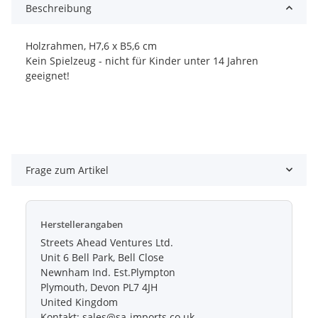
Beschreibung
Holzrahmen, H7,6 x B5,6 cm
Kein Spielzeug - nicht für Kinder unter 14 Jahren
geeignet!
Frage zum Artikel
Herstellerangaben
Streets Ahead Ventures Ltd.
Unit 6 Bell Park, Bell Close
Newnham Ind. Est.Plympton
Plymouth, Devon PL7 4JH
United Kingdom
Kontakt: sales@sa-imports.co.uk