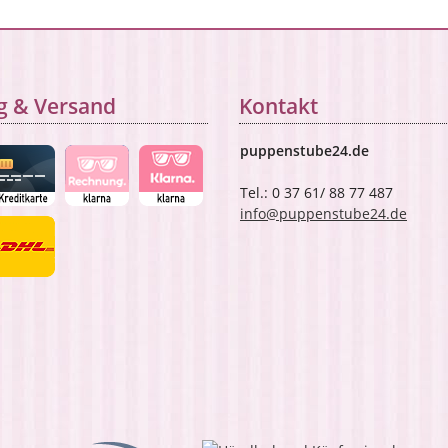
g & Versand
Kontakt
puppenstube24.de
Tel.: 0 37 61/ 88 77 487
info@puppenstube24.de