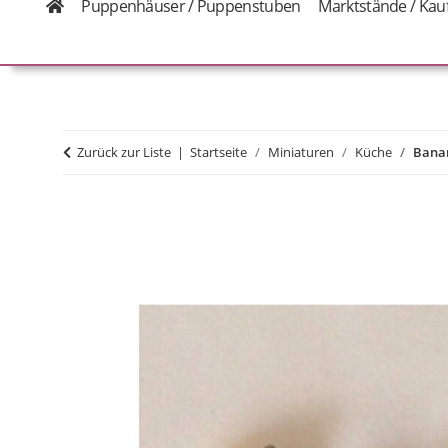
Puppenhäuser / Puppenstuben
Marktstände / Kau
Zurück zur Liste
Startseite
Miniaturen
Küche
Bana