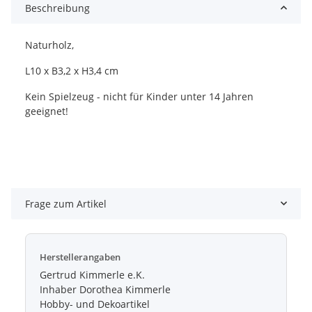
Beschreibung
Naturholz,
L10 x B3,2 x H3,4 cm
Kein Spielzeug - nicht für Kinder unter 14 Jahren
geeignet!
Frage zum Artikel
Herstellerangaben
Gertrud Kimmerle e.K.
Inhaber Dorothea Kimmerle
Hobby- und Dekoartikel