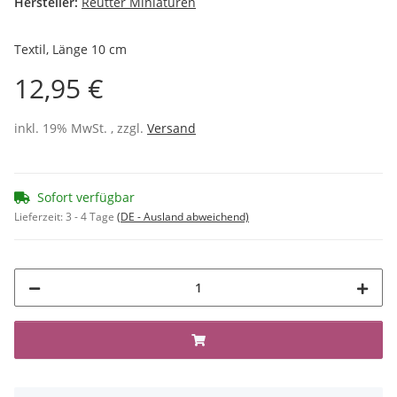
Hersteller:
Reutter Miniaturen
Textil, Länge 10 cm
12,95 €
inkl. 19% MwSt. , zzgl.
Versand
Sofort verfügbar
Lieferzeit:
3 - 4 Tage
(DE - Ausland abweichend)