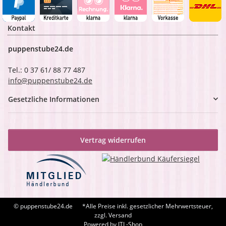
Kontakt
puppenstube24.de
Tel.: 0 37 61/ 88 77 487
info@puppenstube24.de
Gesetzliche Informationen
Vertrag widerrufen
© puppenstube24.de
*Alle Preise inkl. gesetzlicher Mehrwertsteuer,
zzgl. Versand
Powered by
JTL-Shop