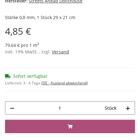
Hersteller:
Streets Ahead Dollshouse
Stärke 0,8 mm, 1 Stück 29 x 21 cm
4,85 €
2
79,64 € pro 1 m
inkl. 19% MwSt. , zzgl.
Versand
Sofort verfügbar
Lieferzeit:
3 - 4 Tage
(DE - Ausland abweichend)
Stück