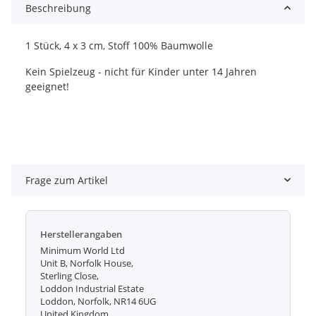
Beschreibung
1 Stück, 4 x 3 cm, Stoff 100% Baumwolle
Kein Spielzeug - nicht für Kinder unter 14 Jahren
geeignet!
Frage zum Artikel
Herstellerangaben
Minimum World Ltd
Unit B, Norfolk House,
Sterling Close,
Loddon Industrial Estate
Loddon, Norfolk, NR14 6UG
United Kingdom