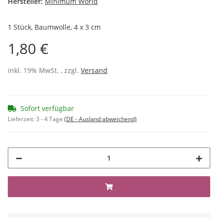
Hersteller:
Minimum World
1 Stück, Baumwolle, 4 x 3 cm
1,80 €
inkl. 19% MwSt. , zzgl.
Versand
Sofort verfügbar
Lieferzeit:
3 - 4 Tage
(DE - Ausland abweichend)